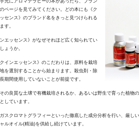
手元にアロマテラピーの本があったら、ブラン
のページを見てみてください。どの本にも《ク
ッセンス》のブランド名をきっと見つけられる
ます。
ンエッセンス》がなぜそれほど広く知られてい
しょうか。
クインエッセンス》のこだわりは、原料を栽培
地を選別することから始まります。殺虫剤・除
長期間使用していないことが前提です。
その良質な土壌で有機栽培されるか、あるいは野生で育った植物の
としています。
ガスクロマトグラフィーといった徹底した成分分析を行い、厳しい
ャルオイル(精油)を供給し続けています。