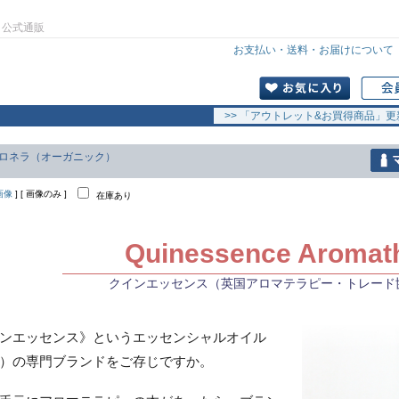
」公式通販
お支払い・送料・お届けについて
>> 「アウトレット&お買得商品」更
トロネラ（オーガニック）
画像
] [ 画像のみ ]
在庫あり
Quinessence Aromat
クインエッセンス（英国アロマテラピー・トレード
ンエッセンス》というエッセンシャルオイル
）の専門ブランドをご存じですか。