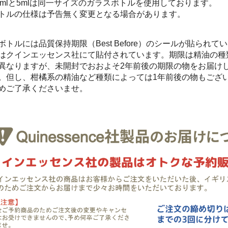
.5mlと5mlは同一サイズのガラスボトルを使用しております。
トルの仕様は予告無く変更となる場合があります。
ボトルには品質保持期限（Best Before）のシールが貼られて
はクインエッセンス社にて貼付されています。期限は精油の種
異なりますが、未開封でおおよそ2年前後の期限の物をお届け
。但し、柑橘系の精油など種類によっては1年前後の物もござ
めご了承くださいませ。