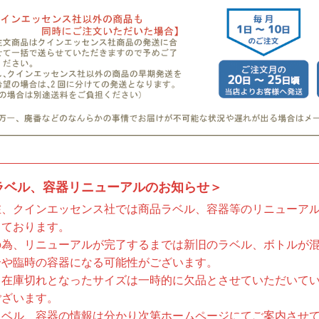
ラベル、容器リニューアルのお知らせ＞
在、クインエッセンス社では商品ラベル、容器等のリニューア
っております。
の為、リニューアルが完了するまでは新旧のラベル、ボトルが
合や臨時の容器になる可能性がございます。
、在庫切れとなったサイズは一時的に欠品とさせていただいて
ございます。
ラベル、容器の情報は分かり次第ホームページにてご案内させ