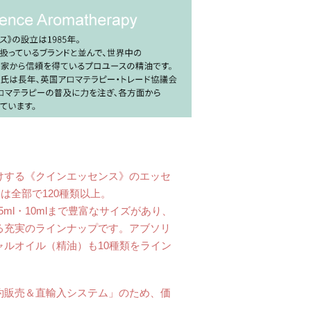
けする《クインエッセンス》のエッセ
)は全部で120種類以上。
、5ml・10mlまで豊富なサイズがあり、
る充実のラインナップです。アブソリ
ャルオイル（精油）も10種類をライン
約販売＆直輸入システム」のため、価
。