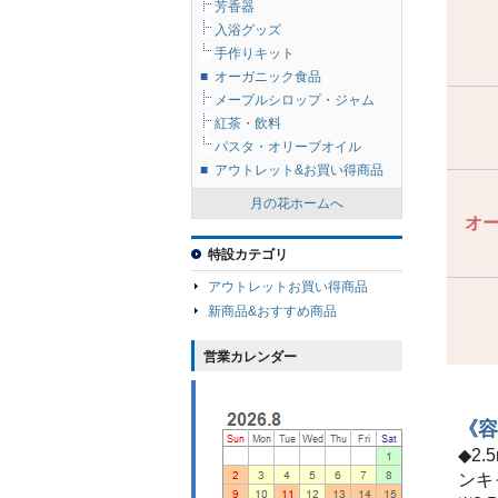
芳香器
入浴グッズ
手作りキット
■
オーガニック食品
メープルシロップ・ジャム
紅茶・飲料
パスタ・オリーブオイル
■
アウトレット&お買い得商品
月の花ホームへ
オ
特設カテゴリ
アウトレットお買い得商品
新商品&おすすめ商品
営業カレンダー
《容
◆2
ンキ