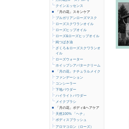
クインエッセンス
■
「月の花」スキンケア
ブルガリアンローズマスク
ローズスクワランオイル
ローズヒップオイル
ローズ&ローズヒップオイル
純つばき油
ざくろ＆ローズスクワランオ
イル
ローズウォーター
ホイップシアバタークリーム
■
「月の花」ナチュラルメイク
ファンデーション
コンシーラー
下地パウダー
ハイライトパウダー
メイクブラシ
■
「月の花」ボディ&ヘアケア
天然100% 「ヘナ」
ボディスプラッシュ
アロマコロン（ローズ）