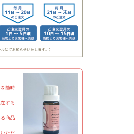
ルを随時
混在する
いる商品
ていただ