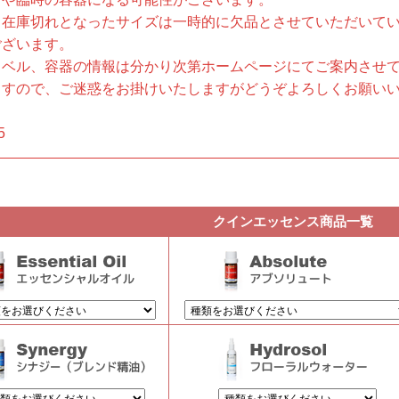
、在庫切れとなったサイズは一時的に欠品とさせていただいて
ございます。
ラベル、容器の情報は分かり次第ホームページにてご案内させ
ますので、ご迷惑をお掛けいたしますがどうぞよろしくお願い
。
5
クインエッセンス商品一覧