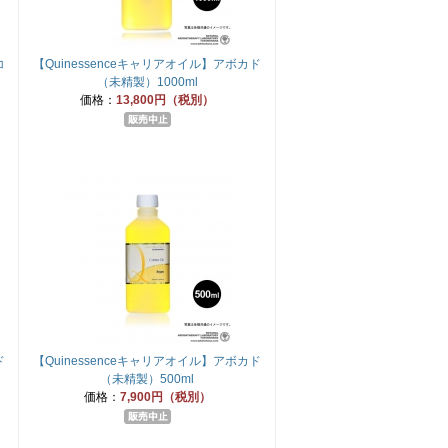
コ
【Quinessenceキャリアオイル】アボカド
（未精製）1000ml
価格：
13,800円（税別）
ド
【Quinessenceキャリアオイル】アボカド
（未精製）500ml
価格：
7,900円（税別）