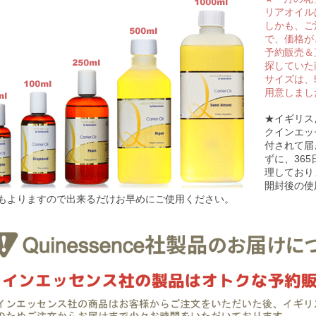
リアオイル
しかも、ご
で、価格が
予約販売＆
探していた
サイズは、5
用意しまし
★イギリス
クインエッ
付されて届
ずに、36
理しており
開封後の使
もよりますので出来るだけお早めにご使用ください。