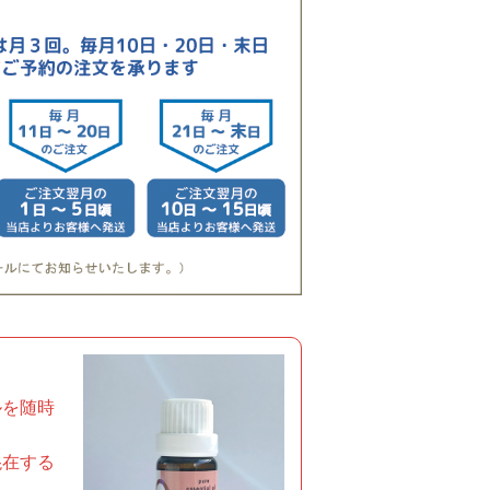
ルを随時
混在する