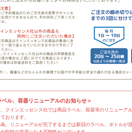
ラベル、容器リニューアルのお知らせ＞
在、クインエッセンス社では商品ラベル、容器等のリニューア
っております。
の為、リニューアルが完了するまでは新旧のラベル、ボトルが
合や臨時の容器になる可能性がございます。