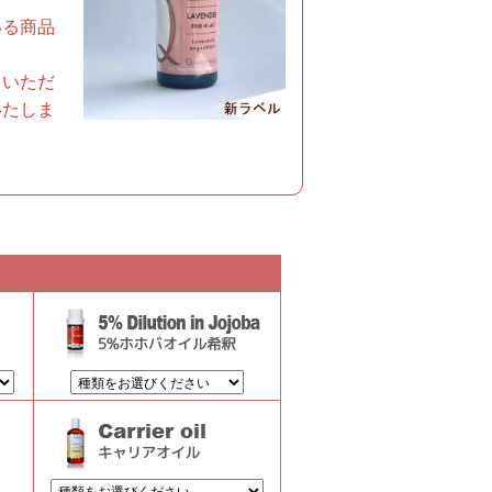
いる商品
ていただ
いたしま