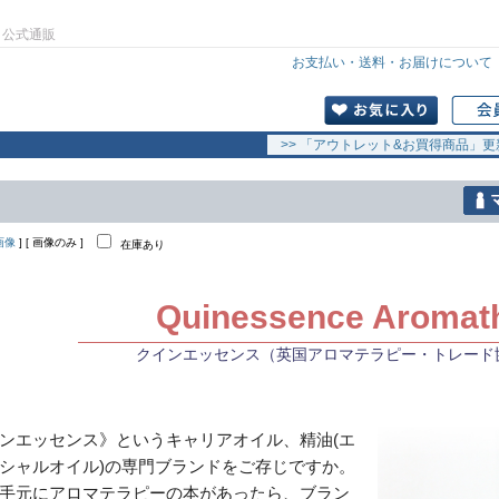
」公式通販
お支払い・送料・お届けについて
>> 「アウトレット&お買得商品」更
画像
] [ 画像のみ ]
在庫あり
Quinessence Aromat
クインエッセンス（英国アロマテラピー・トレード
ンエッセンス》というキャリアオイル、精油(エ
シャルオイル)の専門ブランドをご存じですか。
手元にアロマテラピーの本があったら、ブラン