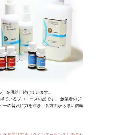
ル）を供給し続けています。
を得ているプロユースの品です。 創業者のジ
ピーの普及に力を注ぎ、各方面から厚い信頼
」がお届けする《クインエッセンス》のキャ