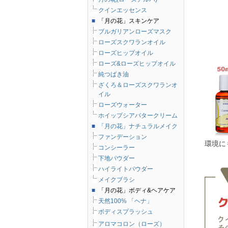
クインエッセンス
■
「月の花」スキンケア
ブルガリアンローズマスク
ローズスクワランオイル
ローズヒップオイル
ローズ&ローズヒップオイル
純つばき油
ざくろ＆ローズスクワランオ
イル
ローズウォーター
ホイップシアバタークリーム
■
「月の花」ナチュラルメイク
ファンデーション
環境に
コンシーラー
下地パウダー
ハイライトパウダー
メイクブラシ
■
「月の花」ボディ&ヘアケア
天然100% 「ヘナ」
ボディスプラッシュ
アロマコロン（ローズ）