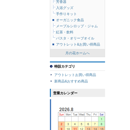
芳香器
入浴グッズ
手作りキット
■
オーガニック食品
メープルシロップ・ジャム
紅茶・飲料
パスタ・オリーブオイル
■
アウトレット&お買い得商品
月の花ホームへ
特設カテゴリ
アウトレットお買い得商品
新商品&おすすめ商品
営業カレンダー