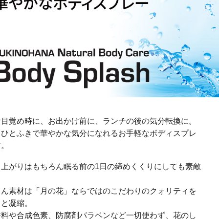
お目覚め時に、お出かけ前に、ランチの後の気分転換に。
とひとふきで華やかな気分になれるお手軽なボディスプレ
す。
呂上がりはもちろん眠る前の1日の締めくくりにしても素敵
。
ろん素材は「月の花」ならではのこだわりのクォリティを
ッと凝縮。
香料や合成色素、防腐剤パラベンなど一切使わず、花のし