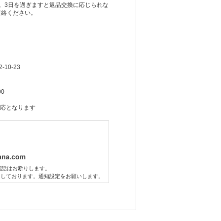
。3日を過ぎますと返品交換に応じられな
連絡ください。
10-23
00
応となります
電話はお断りします。
りしております。通知設定をお願いします。