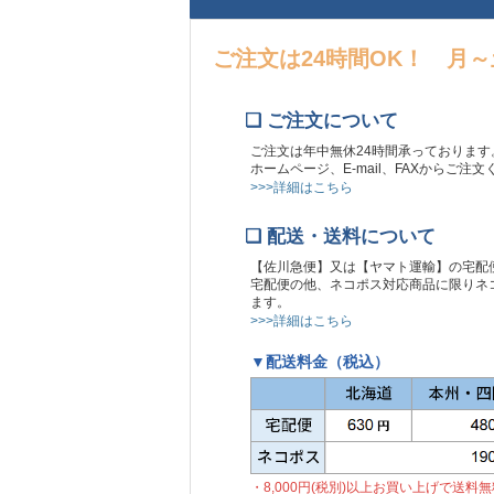
ご注文は24時間OK！ 月
❏ ご注文について
ご注文は年中無休24時間承っております
ホームページ、E-mail、FAXからご注
>>>詳細はこちら
❏ 配送・送料について
【佐川急便】又は【ヤマト運輸】の宅配
宅配便の他、ネコポス対応商品に限りネコ
ます。
>>>詳細はこちら
▼配送料金（税込）
・8,000円(税別)以上お買い上げで送料