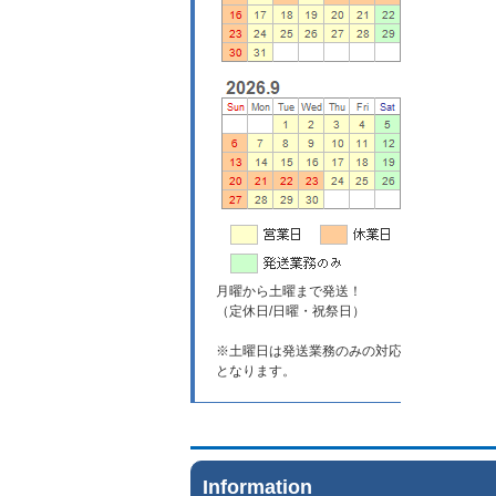
月曜から土曜まで発送！
（定休日/日曜・祝祭日）
※土曜日は発送業務のみの対応
となります。
Information