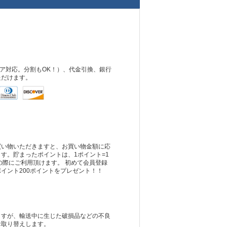
ュア対応。分割もOK！）、代金引換、銀行
ただけます。
買い物いただきますと、お買い物金額に応
す。貯まったポイントは、1ポイント=1
の際にご利用頂けます。 初めて会員登録
イント200ポイントをプレゼント！！
ますが、輸送中に生じた破損品などの不良
お取り替えします。