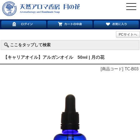
togg
navi
PCサイトへ
ここをタップして検索
【キャリアオイル】アルガンオイル 50ml | 月の花
[商品コード] TC-B03