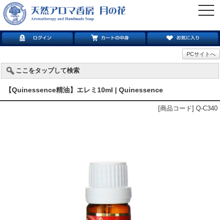
togg
navi
PCサイトへ
ここをタップして検索
【Quinessence精油】エレミ10ml | Quinessence
[商品コード] Q-C340