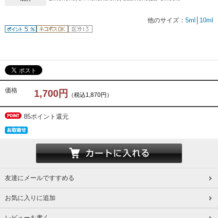
他のサイズ：
5ml
│
10ml
価格
1,700円
（税込1,870円）
85ポイント還元
友達にメールですすめる
お気に入りに追加
レビューを書く