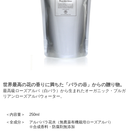
世界最高の花の香りに満ちた「バラの谷」からの贈り物。
最高級ローズアルバ（白バラ）から生まれたオーガニック・ブルガ
リアンローズアルバウォーター。
＜内容量＞
250ml
＜全成分＞
アルババラ花水（無農薬有機栽培ローズアルバ）
※合成香料・防腐剤無添加