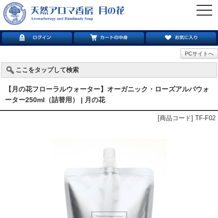
togg
navi
PCサイトへ
ここをタップして検索
【月の花フローラルウォーター】オーガニック・ローズアルバウォ
ーター250ml（詰替用） | 月の花
[商品コード] TF-F02