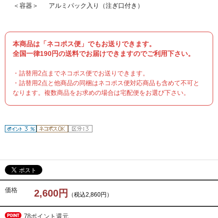
＜容器＞
アルミパック入り（注ぎ口付き）
本商品は「ネコポス便」でもお送りできます。
全国一律190円の送料でお届けできますのでご利用下さい。
・詰替用2点までネコポス便でお送りできます。
・詰替用2点と他商品の同梱はネコポス便対応商品も含めて不可と
なります。複数商品をお求めの場合は宅配便をお選び下さい。
価格
2,600円
（税込2,860円）
78ポイント還元