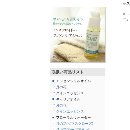
ャス
※「
ー」
取扱い商品リスト
■
エッセンシャルオイル
月の花
クインエッセンス
■
キャリアオイル
月の花
クインエッセンス
■
フローラルウォーター
月の花(ダマスクローズ)
月の花(ローズアルバ)