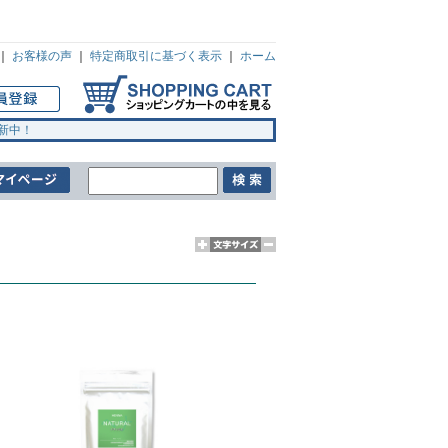
｜
お客様の声
｜
特定商取引に基づく表示
｜
ホーム
新中！