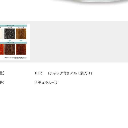
量】
100g （チャック付きアルミ袋入り）
分】
ナチュラルヘナ