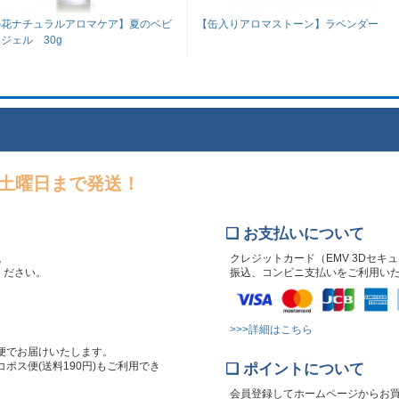
の花ナチュラルアロマケア】夏のベビ
【缶入りアロマストーン】ラベンダー
ジェル 30g
～土曜日まで発送！
❏ お支払いについて
。
クレジットカード（EMV 3Dセキ
文ください。
振込、コンビニ支払いをご利用い
>>>詳細はこちら
便でお届けいたします。
ポス便(送料190円)もご利用でき
❏ ポイントについて
会員登録してホームページからお