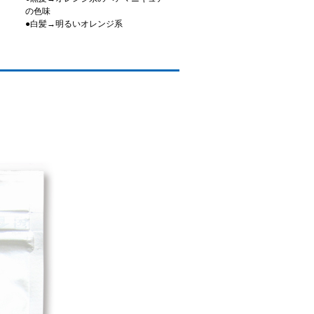
の色味
●白髪→明るいオレンジ系