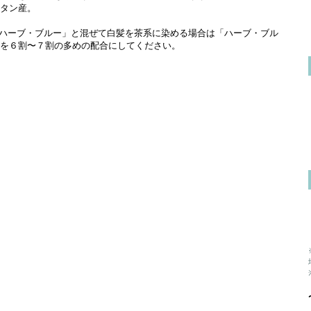
タン産。
ハーブ・ブルー」と混ぜて白髪を茶系に染める場合は「ハーブ・ブル
を６割〜７割の多めの配合にしてください。