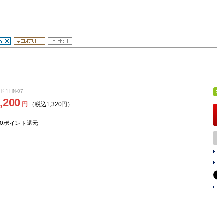
 ] HN-07
,200
円
（税込1,320円）
60ポイント還元