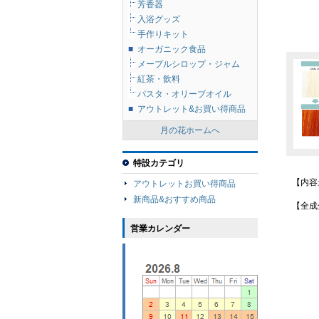
芳香器
入浴グッズ
手作りキット
■
オーガニック食品
メープルシロップ・ジャム
紅茶・飲料
パスタ・オリーブオイル
■
アウトレット&お買い得商品
月の花ホームへ
特設カテゴリ
【内容
アウトレットお買い得商品
新商品&おすすめ商品
【全成
営業カレンダー