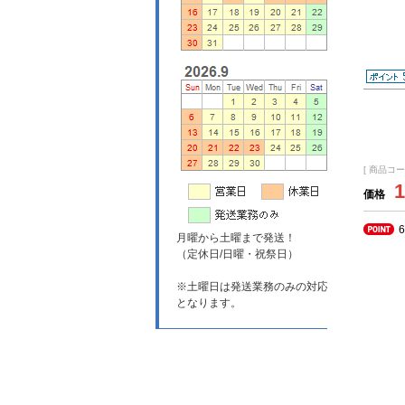
[ 商品コード
1
価格
月曜から土曜まで発送！
（定休日/日曜・祝祭日）
※土曜日は発送業務のみの対応
となります。