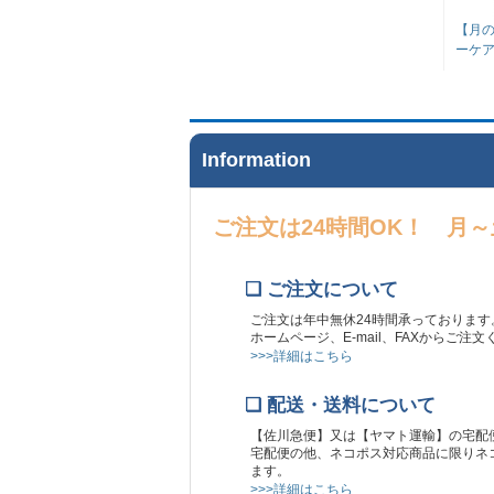
【月
ーケア
Information
ご注文は24時間OK！ 月
❏ ご注文について
ご注文は年中無休24時間承っております
ホームページ、E-mail、FAXからご注
>>>詳細はこちら
❏ 配送・送料について
【佐川急便】又は【ヤマト運輸】の宅配
宅配便の他、ネコポス対応商品に限りネコ
ます。
>>>詳細はこちら