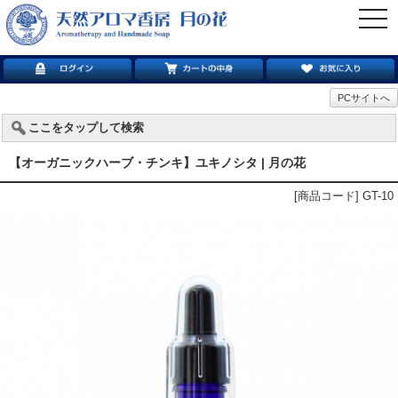
togg
navi
PCサイトへ
ここをタップして検索
【オーガニックハーブ・チンキ】ユキノシタ | 月の花
[商品コード] GT-10