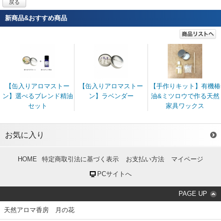
戻る
新商品&おすすめ商品
【缶入りアロマストー
【缶入りアロマストー
【手作りキット】有機椿
ン】選べるブレンド精油
ン】ラベンダー
油&ミツロウで作る天然
セット
家具ワックス
お気に入り
HOME
特定商取引法に基づく表示
お支払い方法
マイページ
PCサイトへ
PAGE UP
天然アロマ香房 月の花