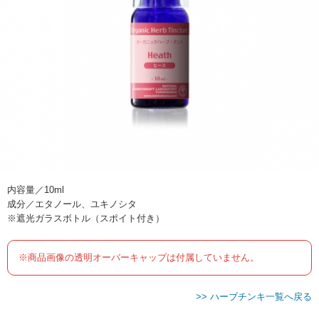
内容量／10ml
成分／エタノール、ユキノシタ
※遮光ガラスボトル（スポイト付き）
※商品画像の透明オーバーキャップは付属していません。
>> ハーブチンキ一覧へ戻る