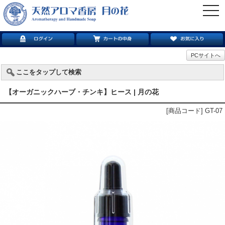
togg
navi
PCサイトへ
ここをタップして検索
【オーガニックハーブ・チンキ】ヒース | 月の花
[商品コード] GT-07