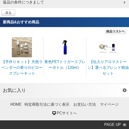
返品の条件につきまして
戻る
新商品&おすすめ商品
【手作りキット】天然ラ
青色PETトリガースプレ
【缶入りアロマストー
ベンダーの香りのピロー
ーボトル（120ml）
ン】選べるブレンド精油
スプレーキット
セット
お気に入り
HOME
特定商取引法に基づく表示
お支払い方法
マイページ
PCサイトへ
PAGE UP