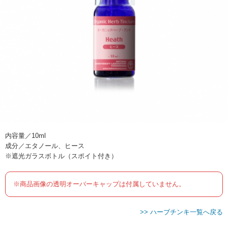
内容量／10ml
成分／エタノール、ヒース
※遮光ガラスボトル（スポイト付き）
※商品画像の透明オーバーキャップは付属していません。
>> ハーブチンキ一覧へ戻る