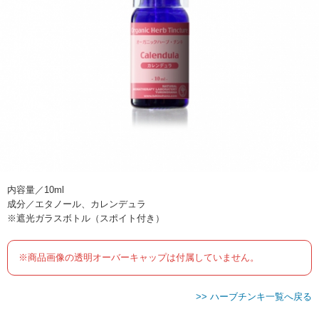
内容量／10ml
成分／エタノール、カレンデュラ
※遮光ガラスボトル（スポイト付き）
※商品画像の透明オーバーキャップは付属していません。
>> ハーブチンキ一覧へ戻る