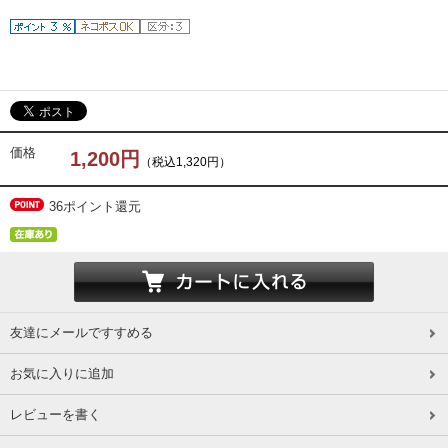
価格
1,200円
（税込1,320円）
36ポイント還元
友達にメールですすめる
お気に入りに追加
レビューを書く