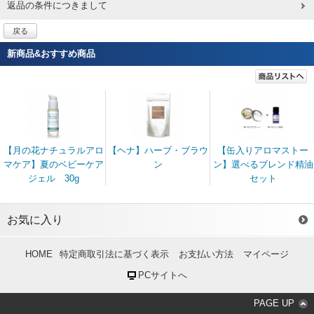
返品の条件につきまして
戻る
新商品&おすすめ商品
【月の花ナチュラルアロ
【ヘナ】ハーブ・ブラウ
【缶入りアロマストー
マケア】夏のベビーケア
ン
ン】選べるブレンド精油
ジェル 30g
セット
お気に入り
HOME
特定商取引法に基づく表示
お支払い方法
マイページ
PCサイトへ
PAGE UP