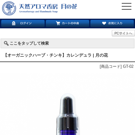
togg
navi
PCサイトへ
ここをタップして検索
【オーガニックハーブ・チンキ】カレンデュラ | 月の花
[商品コード] GT-02