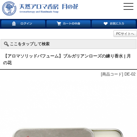
togg
navi
PCサイトへ
ここをタップして検索
【アロマソリッドパフューム】ブルガリアンローズの練り香水 | 月
の花
[商品コード] DE-02