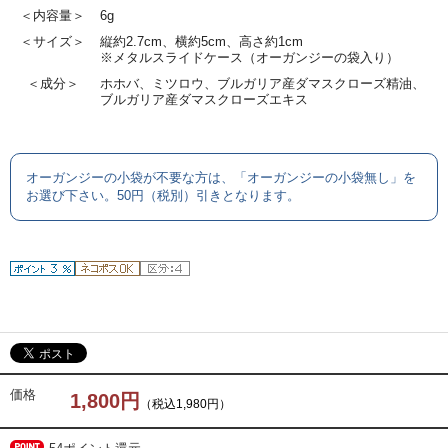
＜内容量＞
6g
＜サイズ＞
縦約2.7cm、横約5cm、高さ約1cm
※メタルスライドケース（オーガンジーの袋入り）
＜成分＞
ホホバ、ミツロウ、ブルガリア産ダマスクローズ精油、
ブルガリア産ダマスクローズエキス
オーガンジーの小袋が不要な方は、「オーガンジーの小袋無し」を
お選び下さい。50円（税別）引きとなります。
価格
1,800円
（税込1,980円）