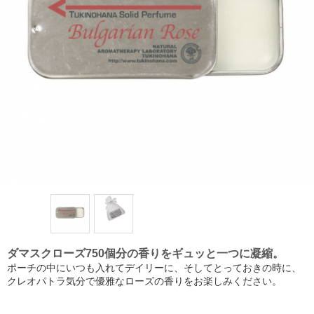
ダマスクローズ750個分の香りをギュッと一つに凝縮。
ポーチの中にいつも入れてデイリーに、そしてとっておきの時に、
クレオパトラ気分で優雅なローズの香りをお楽しみください。