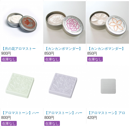
【月の花アロマストー
【カンカンポマンダー】
【カンカンポマンダー】
ン】ローズ
ローズ
フランジュパニ
900円
850円
850円
【アロマストーン】ハー
【アロマストーン】ハー
【アロマストーン】アロ
バル グリーン
バル パープル
マストーン用トレイ
800円
800円
420円