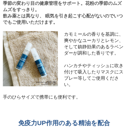
季節の変わり目の健康管理をサポート。花粉の季節のムズ
ムズをすっきり。
飲み薬とは異なり、 眠気を引き起こす心配がないのでいつ
でもご使用いただけます。
カモミールの香りを基調に、
爽やかなユーカリとレモン、
そして鎮静効果のあるラベン
ダーが調和した香りです。
ハンカチやティッシュに吹き
付けて吸入したりマスクにス
プレー等してご使用くださ
い。
手のひらサイズで携帯にも便利です。
免疫力UP作用のある精油を配合