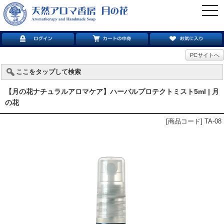
togg
navi
PCサイトへ
ここをタップして検索
【月の花ナチュラルアロマケア】ハーバルプロテクトミスト5ml | 月
の花
[商品コード] TA-08