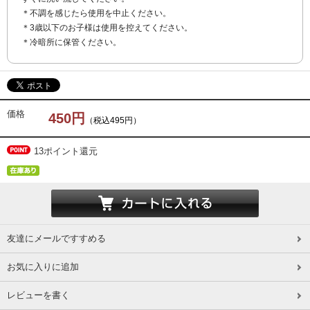
＊不調を感じたら使用を中止ください。
＊3歳以下のお子様は使用を控えてください。
＊冷暗所に保管ください。
価格
450円
（税込495円）
13ポイント還元
友達にメールですすめる
お気に入りに追加
レビューを書く