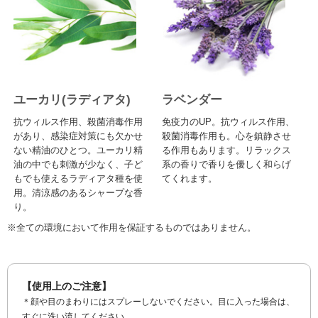
ユーカリ
(ラディアタ)
ラベンダー
抗ウィルス作用、殺菌消毒作用
免疫力のUP。抗ウィルス作用、
があり、感染症対策にも欠かせ
殺菌消毒作用も。心を鎮静させ
ない精油のひとつ。ユーカリ精
る作用もあります。リラックス
油の中でも刺激が少なく、子ど
系の香りで香りを優しく和らげ
もでも使えるラディアタ種を使
てくれます。
用。清涼感のあるシャープな香
り。
※全ての環境において作用を保証するものではありません。
【使用上のご注意】
＊顔や目のまわりにはスプレーしないでください。目に入った場合は、
すぐに洗い流してください。