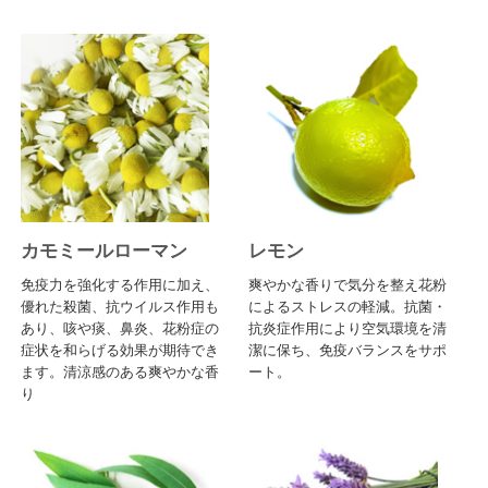
カモミールローマン
レモン
免疫力を強化する作用に加え、
爽やかな香りで気分を整え花粉
優れた殺菌、抗ウイルス作用も
によるストレスの軽減。抗菌・
あり、咳や痰、鼻炎、花粉症の
抗炎症作用により空気環境を清
症状を和らげる効果が期待でき
潔に保ち、免疫バランスをサポ
ます。清涼感のある爽やかな香
ート。
り