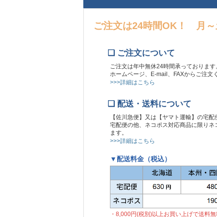
ご注文は24時間OK！ 月
❏ ご注文について
ご注文は年中無休24時間承っております
ホームページ、E-mail、FAXからご注
>>>詳細はこちら
❏ 配送・送料について
【佐川急便】又は【ヤマト運輸】の宅配
宅配便の他、ネコポス対応商品に限りネコ
ます。
>>>詳細はこちら
▼配送料金（税込）
・8,000円(税別)以上お買い上げで送料