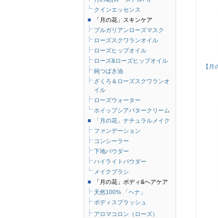
クインエッセンス
■
「月の花」スキンケア
ブルガリアンローズマスク
ローズスクワランオイル
ローズヒップオイル
ローズ&ローズヒップオイル
【月
純つばき油
ざくろ＆ローズスクワランオ
イル
ローズウォーター
ホイップシアバタークリーム
■
「月の花」ナチュラルメイク
ファンデーション
コンシーラー
下地パウダー
ハイライトパウダー
メイクブラシ
■
「月の花」ボディ&ヘアケア
天然100% 「ヘナ」
ボディスプラッシュ
アロマコロン（ローズ）