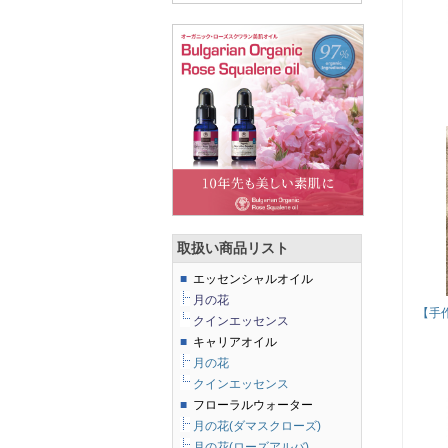
取扱い商品リスト
■
エッセンシャルオイル
月の花
【手
クインエッセンス
■
キャリアオイル
月の花
クインエッセンス
■
フローラルウォーター
月の花(ダマスクローズ)
月の花(ローズアルバ)