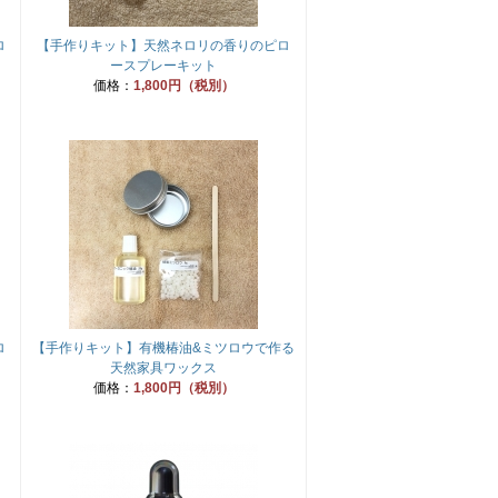
ロ
【手作りキット】天然ネロリの香りのピロ
ースプレーキット
価格：
1,800円（税別）
ロ
【手作りキット】有機椿油&ミツロウで作る
天然家具ワックス
価格：
1,800円（税別）