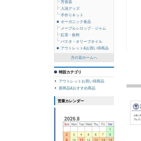
芳香器
入浴グッズ
手作りキット
■
オーガニック食品
メープルシロップ・ジャム
紅茶・飲料
パスタ・オリーブオイル
■
アウトレット&お買い得商品
月の花ホームへ
特設カテゴリ
アウトレットお買い得商品
新商品&おすすめ商品
営業カレンダー