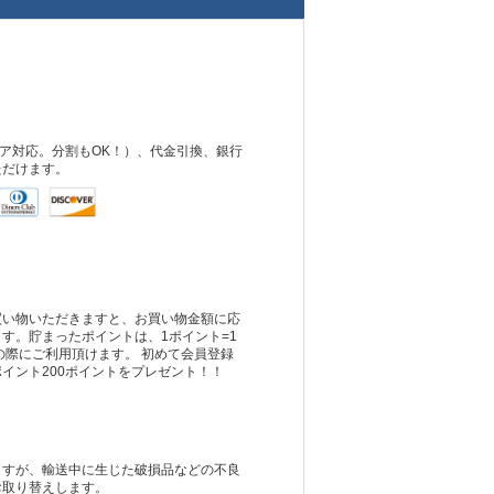
ュア対応。分割もOK！）、代金引換、銀行
ただけます。
買い物いただきますと、お買い物金額に応
す。貯まったポイントは、1ポイント=1
の際にご利用頂けます。 初めて会員登録
イント200ポイントをプレゼント！！
ますが、輸送中に生じた破損品などの不良
お取り替えします。