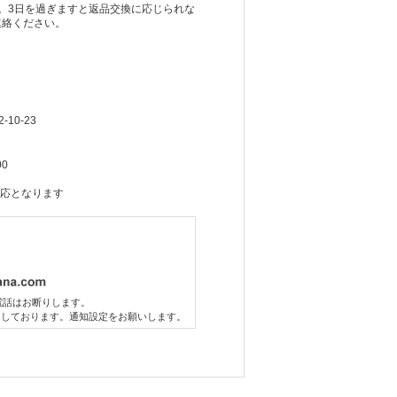
。3日を過ぎますと返品交換に応じられな
連絡ください。
10-23
00
応となります
電話はお断りします。
りしております。通知設定をお願いします。