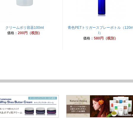
クリームポリ容器100ml
青色PETトリガースプレーボトル（120
価格：
200円（税別）
l）
価格：
580円（税別）