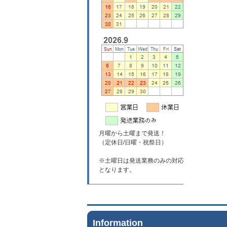
月曜から土曜まで発送！
（定休日/日曜・祝祭日）
※土曜日は発送業務のみの対応
となります。
Information