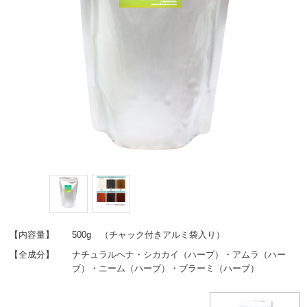
【内容量】
500g （チャック付きアルミ袋入り）
【全成分】
ナチュラルヘナ・シカカイ（ハーブ）・アムラ（ハー
ブ）・ニーム（ハーブ）・ブラーミ（ハーブ）