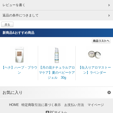
レビューを書く
返品の条件につきまして
戻る
新商品&おすすめ商品
【ヘナ】ハーブ・ブラウ
【月の花ナチュラルアロ
【缶入りアロマストー
ン
マケア】夏のベビーケア
ン】ラベンダー
ジェル 30g
お気に入り
HOME
特定商取引法に基づく表示
お支払い方法
マイページ
PCサイトへ