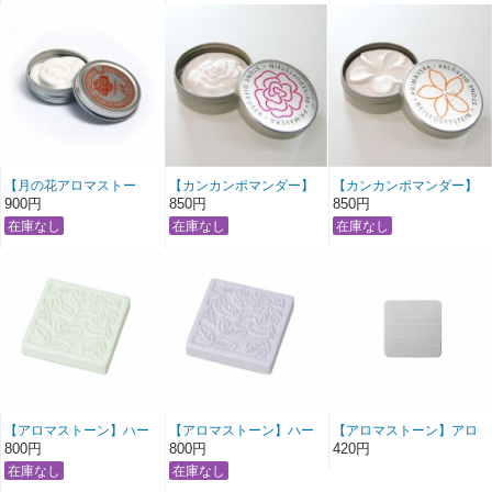
【月の花アロマストー
【カンカンポマンダー】
【カンカンポマンダー】
ン】ローズ
ローズ
フランジュパニ
900円
850円
850円
【アロマストーン】ハー
【アロマストーン】ハー
【アロマストーン】アロ
バル グリーン
バル パープル
マストーン用トレイ
800円
800円
420円